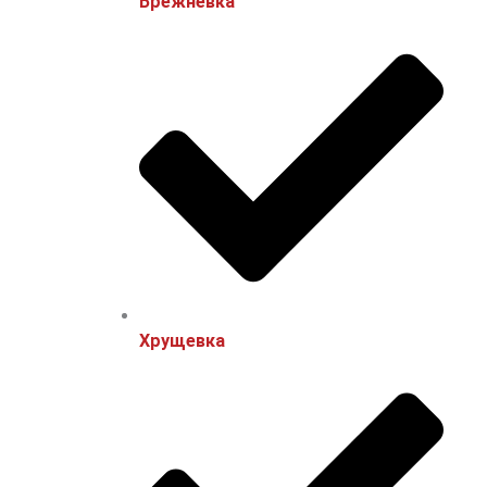
Брежневка
Хрущевка