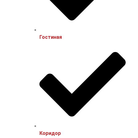
Гостиная
Коридор