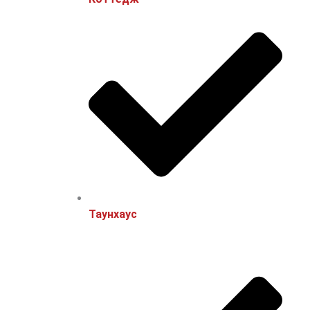
Таунхаус