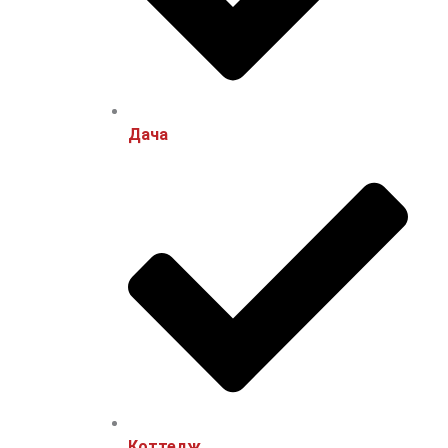
Дача
Коттедж